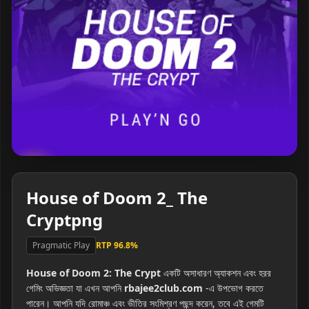
▶
House of Doom 2_ The
Cryptpng
Pragmatic Play
RTP 96.8%
House of Doom 2: The Crypt
একটি অসাধারণ অ্যাকশন এবং হরর
গেমিং অভিজ্ঞতা যা এখন আপনি
rbajee2club.com
-এ উপভোগ করতে
পারেন। আপনি যদি রোমাঞ্চ এবং ভীতির সংমিশ্রণ পছন্দ করেন, তবে এই গেমটি