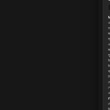
M
এ
ত
জ
ম
এ
জ
স
উ
উ
য
ন
ভ
প
এ
r
ত
উ