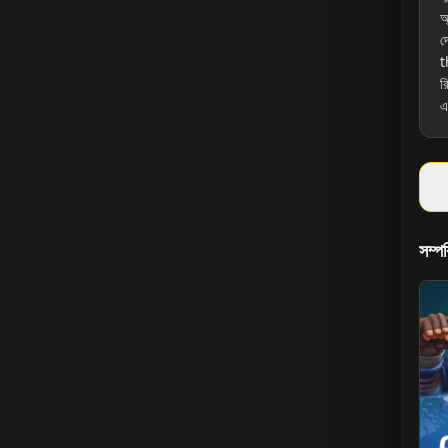
অ
দ
t
র
এ
সম্প