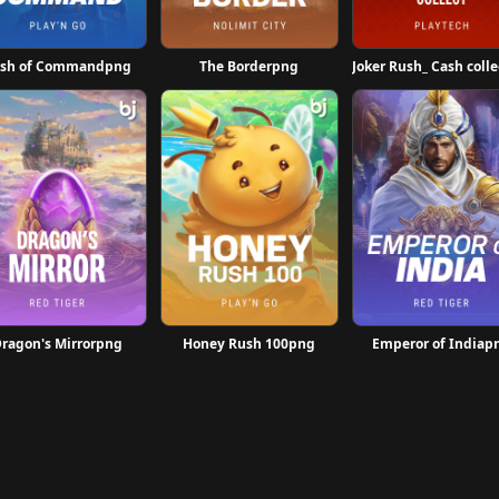
sh of Commandpng
The Borderpng
ragon's Mirrorpng
Honey Rush 100png
Emperor of Indiap