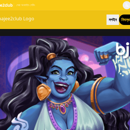
ee2club
সেরা অনলাইন গেমিং
লগইন
নিবন্ধ