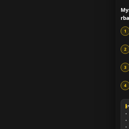
Mys
rba
1
2
3
4
গে