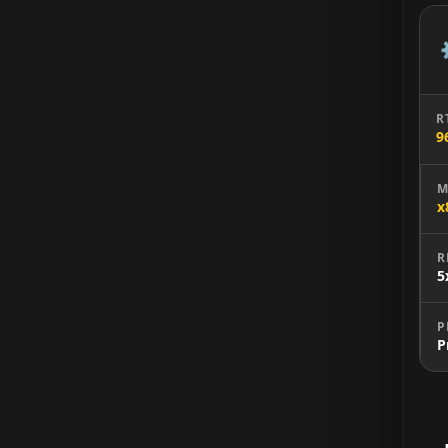
R
9
M
x
R
5
P
P