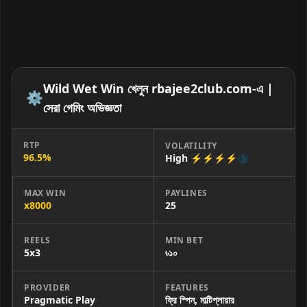
Wild Wet Win খেলুন rbajee2club.com-এ |
⚙️
সেরা গেমিং অভিজ্ঞতা
RTP
VOLATILITY
96.5%
High ⚡⚡⚡⚡🌑
MAX WIN
PAYLINES
x8000
25
REELS
MIN BET
5x3
৳১০
PROVIDER
FEATURES
Pragmatic Play
ফ্রি স্পিন, মাল্টিপ্লায়ার