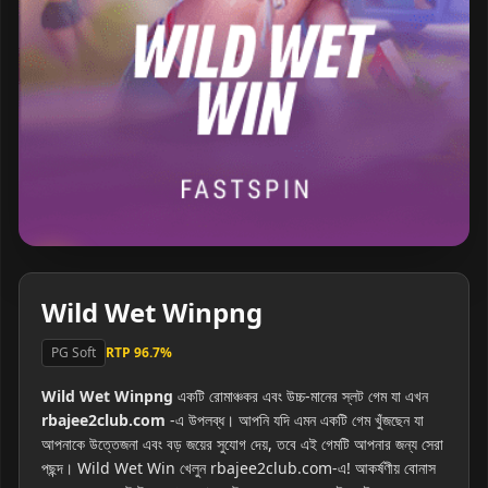
▶
Wild Wet Winpng
PG Soft
RTP 96.7%
Wild Wet Winpng
একটি রোমাঞ্চকর এবং উচ্চ-মানের স্লট গেম যা এখন
rbajee2club.com
-এ উপলব্ধ। আপনি যদি এমন একটি গেম খুঁজছেন যা
আপনাকে উত্তেজনা এবং বড় জয়ের সুযোগ দেয়, তবে এই গেমটি আপনার জন্য সেরা
পছন্দ। Wild Wet Win খেলুন rbajee2club.com-এ! আকর্ষণীয় বোনাস