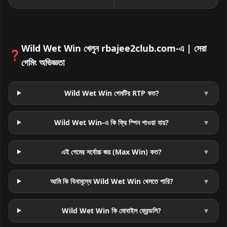
Wild Wet Win খেলুন rbajee2club.com-এ | সেরা
❓
গেমিং অভিজ্ঞতা
Wild Wet Win গেমটির RTP কত?
▼
Wild Wet Win-এ কি ফ্রি স্পিন পাওয়া যায়?
▼
এই গেমের সর্বোচ্চ জয় (Max Win) কত?
▼
আমি কি বিনামূল্যে Wild Wet Win খেলতে পারি?
▼
Wild Wet Win কি মোবাইল ফ্রেন্ডলি?
▼