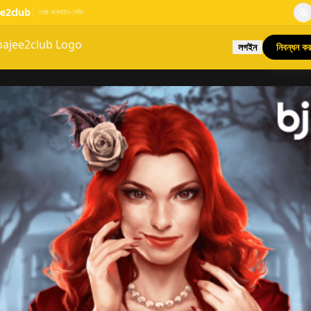
ee2club
সেরা অনলাইন গেমিং
লগইন
নিবন্ধন কর