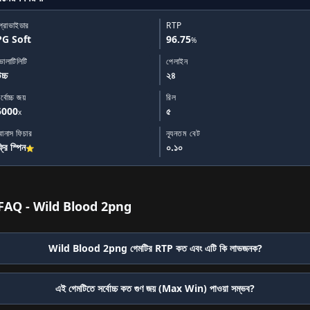
্রোভাইডার
RTP
PG Soft
96.75
%
োলাটিলিটি
পেলাইন
চ্চ
২৪
র্বোচ্চ জয়
রিল
5000
৫
x
োনাস ফিচার
ন্যূনতম বেট
্রি স্পিন
০.১০
⭐
FAQ - Wild Blood 2png
Wild Blood 2png গেমটির RTP কত এবং এটি কি লাভজনক?
এই গেমটিতে সর্বোচ্চ কত গুণ জয় (Max Win) পাওয়া সম্ভব?