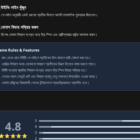
উইনিং লাইন খুঁজুন
পে-লাইন অনুযায়ী একই ধরনের প্রতীক মিললে আপনি তাৎক্ষণিক পুরস্কার জিতবেন।
বোনাস ফিচার সক্রিয় করুন
বিশেষ বোনাস সিম্বল সংগ্রহ করে ফ্রি স্পিন এবং মাল্টিপ্লায়ার রাউন্ড আনলক করুন।
ame Rules & Features
বাম থেকে ডানে নির্দিষ্ট পে-লাইনে প্রতীকের মিল থাকলে জয়ী ঘোষণা করা হয়।
ওয়াইল্ড সিম্বল অন্য যেকোনো সাধারণ প্রতীকের বিকল্প হিসেবে কাজ করতে পারে।
নির্দিষ্ট সংখ্যক স্ক্যাটার সিম্বল সংগ্রহ করলে ফ্রি স্পিন ফিচার সক্রিয় হয়।
গেমের সকল পেমেন্ট চার্ট এবং সিম্বল ভ্যালু মেনু সেকশনে বিস্তারিত দেওয়া আছে।
বোনাস রাউন্ডের নিয়মাবলী গেমের ইন্টারফেসে স্বয়ংক্রিয়ভাবে প্রদর্শিত হবে।
5
4.8
4
3
⭐⭐⭐⭐⭐
2