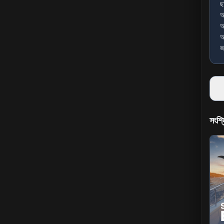
ছ
আ
আ
অ
জ
সংশ্ল