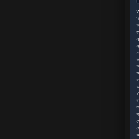
W
ব
অ
র
এ
এ
ন
ক
আ
অ
ব
অ
ব
ব
ক
স
ম
য
এ