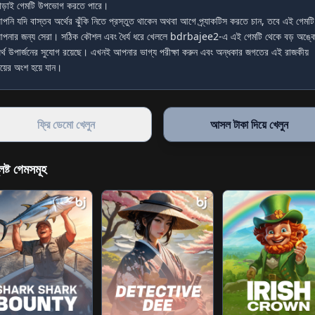
াড়াই গেমটি উপভোগ করতে পারে।
পনি যদি বাস্তব অর্থের ঝুঁকি নিতে প্রস্তুত থাকেন অথবা আগে প্র্যাকটিস করতে চান, তবে এই গেমটি
পনার জন্য সেরা। সঠিক কৌশল এবং ধৈর্য ধরে খেললে bdrbajee2-এ এই গেমটি থেকে বড় অঙ্ক
র্থ উপার্জনের সুযোগ রয়েছে। এখনই আপনার ভাগ্য পরীক্ষা করুন এবং অন্ধকার জগতের এই রাজকীয়
য়ের অংশ হয়ে যান।
ফ্রি ডেমো খেলুন
আসল টাকা দিয়ে খেলুন
িষ্ট গেমসমূহ